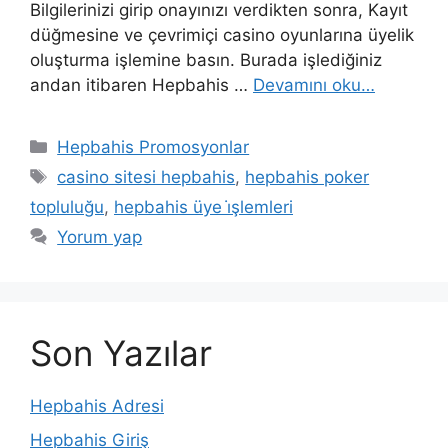
Bilgilerinizi girip onayınızı verdikten sonra, Kayıt
düğmesine ve çevrimiçi casino oyunlarına üyelik
oluşturma işlemine basın. Burada işlediğiniz
andan itibaren Hepbahis …
Devamını oku…
Kategoriler
Hepbahis Promosyonlar
Etiketler
casino sitesi hepbahis
,
hepbahis poker
topluluğu
,
hepbahis üye i̇şlemleri
Yorum yap
Son Yazılar
Hepbahis Adresi
Hepbahis Giriş