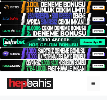
İçeriğe
atla
Menü