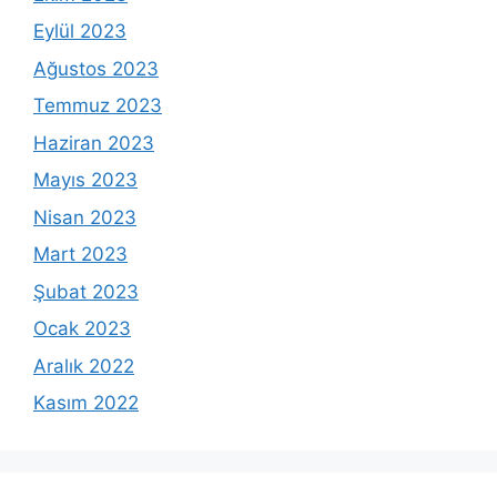
Eylül 2023
Ağustos 2023
Temmuz 2023
Haziran 2023
Mayıs 2023
Nisan 2023
Mart 2023
Şubat 2023
Ocak 2023
Aralık 2022
Kasım 2022