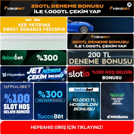
×
HEPBAHIS GİRİŞ İÇİN TIKLAYINIZ!