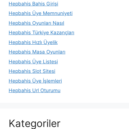
Hepbahis Bahis Girişi
Hepbahis Üye Memnuniyeti
Hepbahis Oyunları Nasıl
Hepbahis Türkiye Kazançları
Hepbahis Hızlı Üyelik
Hepbahis Masa Oyunları
Hepbahis Üye Listesi
Hepbahis Slot Sitesi
Hepbahis Üye İşlemleri
Hepbahis Url Oturumu
Kategoriler