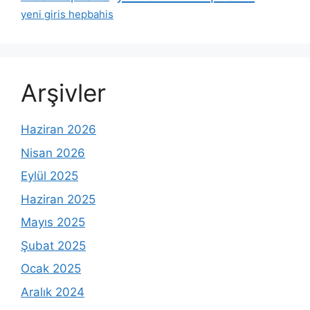
yeni giris hepbahis
Arşivler
Haziran 2026
Nisan 2026
Eylül 2025
Haziran 2025
Mayıs 2025
Şubat 2025
Ocak 2025
Aralık 2024