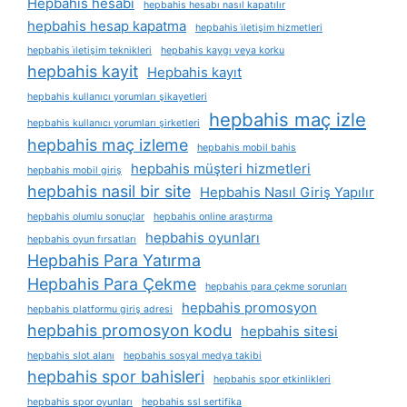
Hepbahis hesabı
hepbahis hesabı nasıl kapatılır
hepbahis hesap kapatma
hepbahis i̇letişim hizmetleri
hepbahis i̇letişim teknikleri
hepbahis kaygı veya korku
hepbahis kayit
Hepbahis kayıt
hepbahis kullanıcı yorumları şikayetleri
hepbahis maç izle
hepbahis kullanıcı yorumları şirketleri
hepbahis maç izleme
hepbahis mobil bahis
hepbahis müşteri hizmetleri
hepbahis mobil giriş
hepbahis nasil bir site
Hepbahis Nasıl Giriş Yapılır
hepbahis olumlu sonuçlar
hepbahis online araştırma
hepbahis oyunları
hepbahis oyun fırsatları
Hepbahis Para Yatırma
Hepbahis Para Çekme
hepbahis para çekme sorunları
hepbahis promosyon
hepbahis platformu giriş adresi
hepbahis promosyon kodu
hepbahis sitesi
hepbahis slot alanı
hepbahis sosyal medya takibi
hepbahis spor bahisleri
hepbahis spor etkinlikleri
hepbahis spor oyunları
hepbahis ssl sertifika