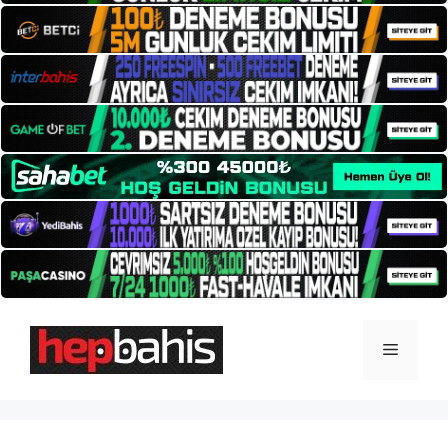
İçeriğe
atla
Menü