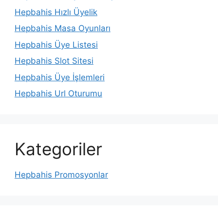
Hepbahis Hızlı Üyelik
Hepbahis Masa Oyunları
Hepbahis Üye Listesi
Hepbahis Slot Sitesi
Hepbahis Üye İşlemleri
Hepbahis Url Oturumu
Kategoriler
Hepbahis Promosyonlar