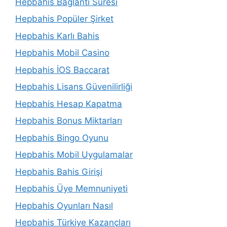
Hepbahis Bağlantı Süresi
Hepbahis Popüler Şirket
Hepbahis Karlı Bahis
Hepbahis Mobil Casino
Hepbahis İOS Baccarat
Hepbahis Lisans Güvenilirliği
Hepbahis Hesap Kapatma
Hepbahis Bonus Miktarları
Hepbahis Bingo Oyunu
Hepbahis Mobil Uygulamalar
Hepbahis Bahis Girişi
Hepbahis Üye Memnuniyeti
Hepbahis Oyunları Nasıl
Hepbahis Türkiye Kazançları