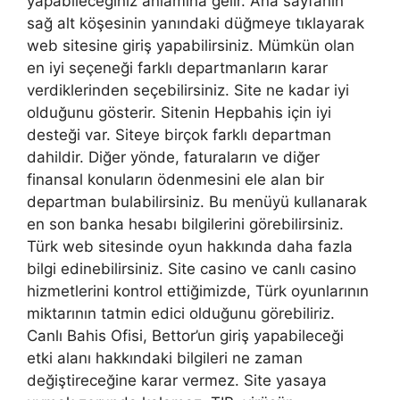
yapabileceğiniz anlamına gelir. Ana sayfanın
sağ alt köşesinin yanındaki düğmeye tıklayarak
web sitesine giriş yapabilirsiniz. Mümkün olan
en iyi seçeneği farklı departmanların karar
verdiklerinden seçebilirsiniz. Site ne kadar iyi
olduğunu gösterir. Sitenin Hepbahis için iyi
desteği var. Siteye birçok farklı departman
dahildir. Diğer yönde, faturaların ve diğer
finansal konuların ödenmesini ele alan bir
departman bulabilirsiniz. Bu menüyü kullanarak
en son banka hesabı bilgilerini görebilirsiniz.
Türk web sitesinde oyun hakkında daha fazla
bilgi edinebilirsiniz. Site casino ve canlı casino
hizmetlerini kontrol ettiğimizde, Türk oyunlarının
miktarının tatmin edici olduğunu görebiliriz.
Canlı Bahis Ofisi, Bettor’un giriş yapabileceği
etki alanı hakkındaki bilgileri ne zaman
değiştireceğine karar vermez. Site yasaya