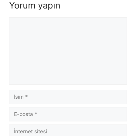
Yorum yapın
Yorum
İsim
E-
posta
İnternet
sitesi