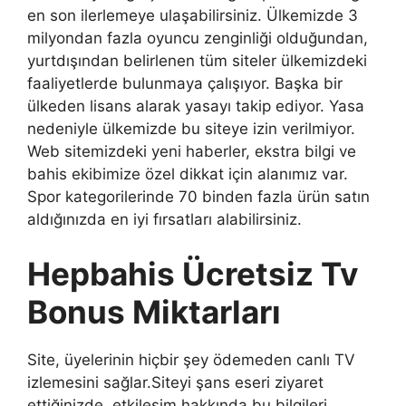
en son ilerlemeye ulaşabilirsiniz. Ülkemizde 3
milyondan fazla oyuncu zenginliği olduğundan,
yurtdışından belirlenen tüm siteler ülkemizdeki
faaliyetlerde bulunmaya çalışıyor. Başka bir
ülkeden lisans alarak yasayı takip ediyor. Yasa
nedeniyle ülkemizde bu siteye izin verilmiyor.
Web sitemizdeki yeni haberler, ekstra bilgi ve
bahis ekibimize özel dikkat için alanımız var.
Spor kategorilerinde 70 binden fazla ürün satın
aldığınızda en iyi fırsatları alabilirsiniz.
Hepbahis Ücretsiz Tv
Bonus Miktarları
Site, üyelerinin hiçbir şey ödemeden canlı TV
izlemesini sağlar.Siteyi şans eseri ziyaret
ettiğinizde, etkileşim hakkında bu bilgileri