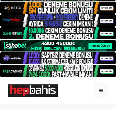
İçeriğe
atla
Menü