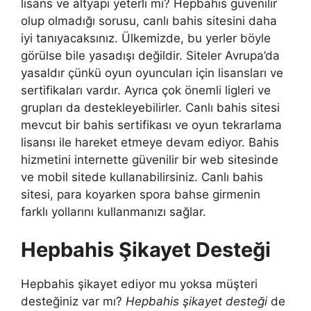
lisans ve altyapı yeterli mi? Hepbahis güvenilir
olup olmadığı sorusu, canlı bahis sitesini daha
iyi tanıyacaksınız. Ülkemizde, bu yerler böyle
görülse bile yasadışı değildir. Siteler Avrupa’da
yasaldır çünkü oyun oyuncuları için lisansları ve
sertifikaları vardır. Ayrıca çok önemli ligleri ve
grupları da destekleyebilirler. Canlı bahis sitesi
mevcut bir bahis sertifikası ve oyun tekrarlama
lisansı ile hareket etmeye devam ediyor. Bahis
hizmetini internette güvenilir bir web sitesinde
ve mobil sitede kullanabilirsiniz. Canlı bahis
sitesi, para koyarken spora bahse girmenin
farklı yollarını kullanmanızı sağlar.
Hepbahis Şikayet Desteği
Hepbahis şikayet ediyor mu yoksa müşteri
desteğiniz var mı?
Hepbahis şikayet desteği
de