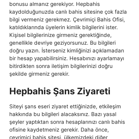
bonusu almanız gerekiyor. Hepbahis
kaydolduğunuzda canlı bahis sitesine çok fazla
bilgi vermeniz gerekmez. Çevrimiçi Bahis Ofisi,
katıldıklarında üyelerin kimlik bilgilerini ister.
Kişisel bilgilerinize girmeniz gerektiğinde,
genellikle devriye geziyorsunuz. Bu bilgileri
doğru yazın. İsterseniz kimliğinizi açıklamadan
bir hesap yapabilirsiniz. Hesabınızı ayarlamayı
bitirdikten sonra iletişim bilgilerinizi doğru
şekilde girmeniz gerekir.
Hepbahis Şans Ziyareti
Siteyi şans eseri ziyaret ettiğinizde, etkileşim
hakkında bu bilgileri alacaksınız. Bazı yasal
şeyler yaptıktan sonra hesaplarınızı canlı bahis
ofisine kaydetmeniz gerekir. Daha önce,
çevrimiçi bahis sitesi, ülkemizdeki diğer