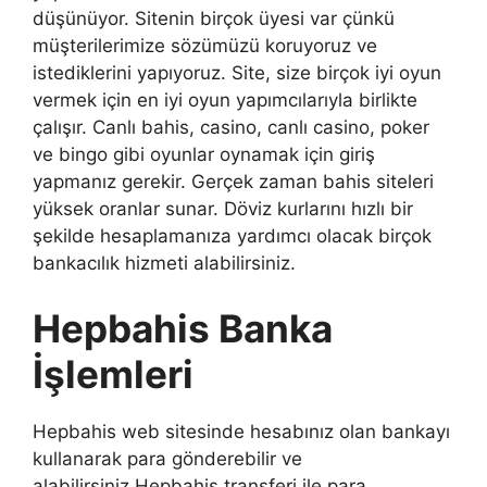
düşünüyor. Sitenin birçok üyesi var çünkü
müşterilerimize sözümüzü koruyoruz ve
istediklerini yapıyoruz. Site, size birçok iyi oyun
vermek için en iyi oyun yapımcılarıyla birlikte
çalışır. Canlı bahis, casino, canlı casino, poker
ve bingo gibi oyunlar oynamak için giriş
yapmanız gerekir. Gerçek zaman bahis siteleri
yüksek oranlar sunar. Döviz kurlarını hızlı bir
şekilde hesaplamanıza yardımcı olacak birçok
bankacılık hizmeti alabilirsiniz.
Hepbahis Banka
İşlemleri
Hepbahis web sitesinde hesabınız olan bankayı
kullanarak para gönderebilir ve
alabilirsiniz.Hepbahis transferi ile para