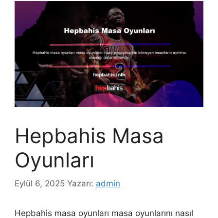
Hepbahis Masa
Oyunları
Eylül 6, 2025
Yazarı:
admin
Hepbahis masa oyunları masa oyunlarını nasıl