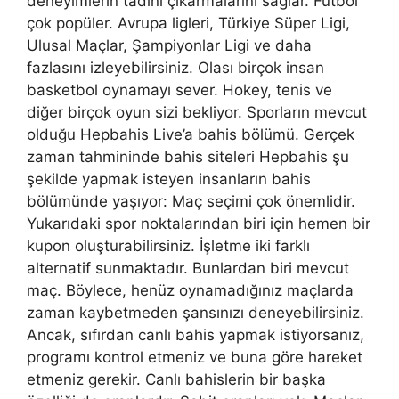
deneyimlerin tadını çıkarmalarını sağlar. Futbol
çok popüler. Avrupa ligleri, Türkiye Süper Ligi,
Ulusal Maçlar, Şampiyonlar Ligi ve daha
fazlasını izleyebilirsiniz. Olası birçok insan
basketbol oynamayı sever. Hokey, tenis ve
diğer birçok oyun sizi bekliyor. Sporların mevcut
olduğu Hepbahis Live’a bahis bölümü. Gerçek
zaman tahmininde bahis siteleri Hepbahis şu
şekilde yapmak isteyen insanların bahis
bölümünde yaşıyor: Maç seçimi çok önemlidir.
Yukarıdaki spor noktalarından biri için hemen bir
kupon oluşturabilirsiniz. İşletme iki farklı
alternatif sunmaktadır. Bunlardan biri mevcut
maç. Böylece, henüz oynamadığınız maçlarda
zaman kaybetmeden şansınızı deneyebilirsiniz.
Ancak, sıfırdan canlı bahis yapmak istiyorsanız,
programı kontrol etmeniz ve buna göre hareket
etmeniz gerekir. Canlı bahislerin bir başka