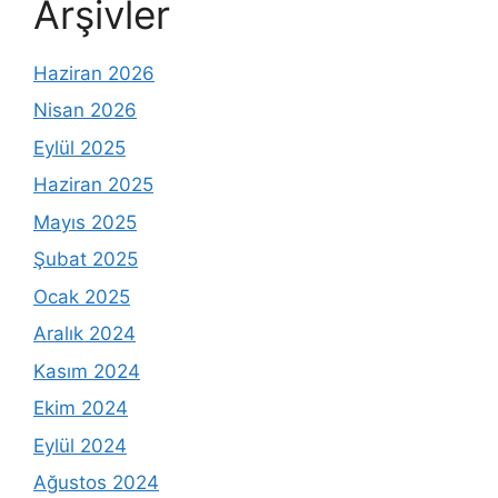
Arşivler
Haziran 2026
Nisan 2026
Eylül 2025
Haziran 2025
Mayıs 2025
Şubat 2025
Ocak 2025
Aralık 2024
Kasım 2024
Ekim 2024
Eylül 2024
Ağustos 2024