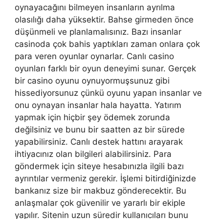
oynayacağını bilmeyen insanların ayrılma
olasılığı daha yüksektir. Bahse girmeden önce
düşünmeli ve planlamalısınız. Bazı insanlar
casinoda çok bahis yaptıkları zaman onlara çok
para veren oyunlar oynarlar. Canlı casino
oyunları farklı bir oyun deneyimi sunar. Gerçek
bir casino oyunu oynuyormuşsunuz gibi
hissediyorsunuz çünkü oyunu yapan insanlar ve
onu oynayan insanlar hala hayatta. Yatırım
yapmak için hiçbir şey ödemek zorunda
değilsiniz ve bunu bir saatten az bir sürede
yapabilirsiniz. Canlı destek hattını arayarak
ihtiyacınız olan bilgileri alabilirsiniz. Para
göndermek için siteye hesabınızla ilgili bazı
ayrıntılar vermeniz gerekir. İşlemi bitirdiğinizde
bankanız size bir makbuz gönderecektir. Bu
anlaşmalar çok güvenilir ve yararlı bir ekiple
yapılır. Sitenin uzun süredir kullanıcıları bunu