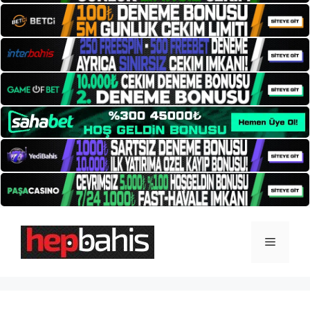
İçeriğe
atla
Menü