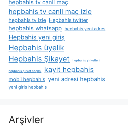
hepbahis tv canli maç
hepbahis tv canli maç izle
hepbahis tv izle
Hepbahis twitter
hepbahis whatsapp
hepbahis yeni adres
Hepbahis yeni giriş
Hepbahis üyelik
Hepbahis Şikayet
hepbahis şirketleri
kayit hepbahis
hepbahis şirket seçimi
yeni adresi hepbahis
mobil hepbahis
yeni giris hepbahis
Arşivler