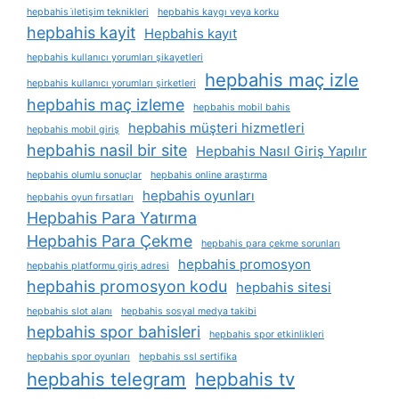
hepbahis i̇letişim teknikleri
hepbahis kaygı veya korku
hepbahis kayit
Hepbahis kayıt
hepbahis kullanıcı yorumları şikayetleri
hepbahis maç izle
hepbahis kullanıcı yorumları şirketleri
hepbahis maç izleme
hepbahis mobil bahis
hepbahis müşteri hizmetleri
hepbahis mobil giriş
hepbahis nasil bir site
Hepbahis Nasıl Giriş Yapılır
hepbahis olumlu sonuçlar
hepbahis online araştırma
hepbahis oyunları
hepbahis oyun fırsatları
Hepbahis Para Yatırma
Hepbahis Para Çekme
hepbahis para çekme sorunları
hepbahis promosyon
hepbahis platformu giriş adresi
hepbahis promosyon kodu
hepbahis sitesi
hepbahis slot alanı
hepbahis sosyal medya takibi
hepbahis spor bahisleri
hepbahis spor etkinlikleri
hepbahis spor oyunları
hepbahis ssl sertifika
hepbahis telegram
hepbahis tv