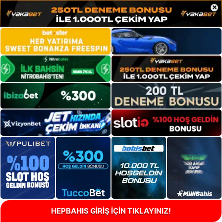
×
HEPBAHIS GİRİŞ İÇİN TIKLAYINIZ!