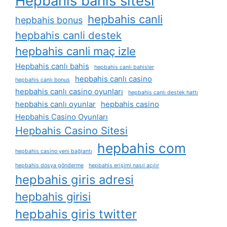
Hepbahis bahis sitesi
hepbahis canli
hepbahis bonus
hepbahis canli destek
hepbahis canli maç izle
Hepbahis canlı bahis
hepbahis canlı bahisler
hepbahis canlı casino
hepbahis canlı bonus
hepbahis canlı casino oyunları
hepbahis canlı destek hattı
hepbahis canlı oyunlar
hepbahis casino
Hepbahis Casino Oyunları
Hepbahis Casino Sitesi
hepbahis com
hepbahis casino yeni bağlantı
hepbahis dosya gönderme
hepbahis erişimi nasıl açılır
hepbahis giris adresi
hepbahis girisi
hepbahis giris twitter