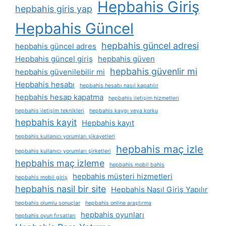
Hepbahis Giriş
hepbahis giris yap
Hepbahis Güncel
hepbahis güncel adresi
hepbahis güncel adres
Hepbahis güncel giriş
hepbahis güven
hepbahis güvenlir mi
hepbahis güvenilebilir mi
Hepbahis hesabı
hepbahis hesabı nasıl kapatılır
hepbahis hesap kapatma
hepbahis i̇letişim hizmetleri
hepbahis i̇letişim teknikleri
hepbahis kaygı veya korku
hepbahis kayit
Hepbahis kayıt
hepbahis kullanıcı yorumları şikayetleri
hepbahis maç izle
hepbahis kullanıcı yorumları şirketleri
hepbahis maç izleme
hepbahis mobil bahis
hepbahis müşteri hizmetleri
hepbahis mobil giriş
hepbahis nasil bir site
Hepbahis Nasıl Giriş Yapılır
hepbahis olumlu sonuçlar
hepbahis online araştırma
hepbahis oyunları
hepbahis oyun fırsatları