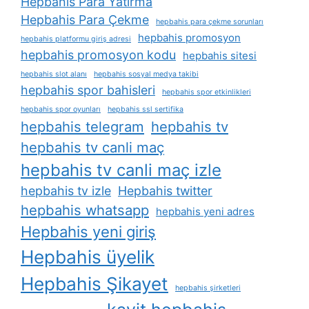
Hepbahis Para Yatırma
Hepbahis Para Çekme
hepbahis para çekme sorunları
hepbahis promosyon
hepbahis platformu giriş adresi
hepbahis promosyon kodu
hepbahis sitesi
hepbahis slot alanı
hepbahis sosyal medya takibi
hepbahis spor bahisleri
hepbahis spor etkinlikleri
hepbahis spor oyunları
hepbahis ssl sertifika
hepbahis telegram
hepbahis tv
hepbahis tv canli maç
hepbahis tv canli maç izle
hepbahis tv izle
Hepbahis twitter
hepbahis whatsapp
hepbahis yeni adres
Hepbahis yeni giriş
Hepbahis üyelik
Hepbahis Şikayet
hepbahis şirketleri