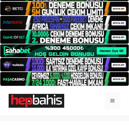
İçeriğe
atla
Menü