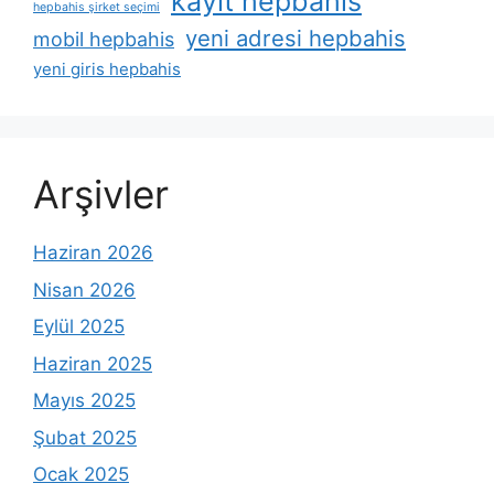
kayit hepbahis
hepbahis şirket seçimi
yeni adresi hepbahis
mobil hepbahis
yeni giris hepbahis
Arşivler
Haziran 2026
Nisan 2026
Eylül 2025
Haziran 2025
Mayıs 2025
Şubat 2025
Ocak 2025