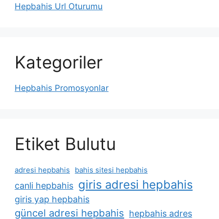
Hepbahis Url Oturumu
Kategoriler
Hepbahis Promosyonlar
Etiket Bulutu
adresi hepbahis
bahis sitesi hepbahis
giris adresi hepbahis
canli hepbahis
giris yap hepbahis
güncel adresi hepbahis
hepbahis adres