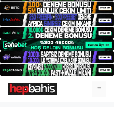
İçeriğe
atla
Menü