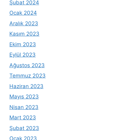
Şubat 2024
Ocak 2024
Aralık 2023
Kasım 2023
Ekim 2023
Eylül 2023
Ağustos 2023
Temmuz 2023
Haziran 2023
Mayıs 2023
Nisan 2023
Mart 2023
Şubat 2023
Ocak 2023