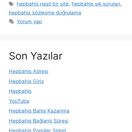
Etiketler
hepbahis nasil bir site
,
hepbahis sık sorulan
,
hepbahis sözleşme doğrulama
Yorum yap
Son Yazılar
Hepbahis Adresi
Hepbahis Giriş
Hepbahis
YouTube
Hepbahis Bahis Kazanma
Hepbahis Bağlantı Süresi
Hepbahis Popüler Şirket