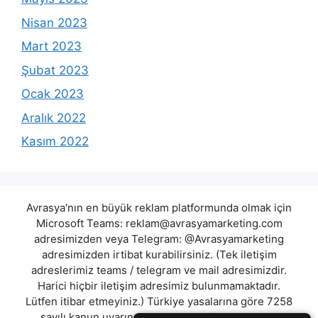
Nisan 2023
Mart 2023
Şubat 2023
Ocak 2023
Aralık 2022
Kasım 2022
Avrasya'nın en büyük reklam platformunda olmak için
Microsoft Teams:
reklam@avrasyamarketing.com
adresimizden veya Telegram: @Avrasyamarketing
adresimizden irtibat kurabilirsiniz. (Tek iletişim
adreslerimiz teams / telegram ve mail adresimizdir.
Harici hiçbir iletişim adresimiz bulunmamaktadır.
Lütfen itibar etmeyiniz.) Türkiye yasalarına göre 7258
sayılı kanun uyarınca yasa dışı bahis oynamanın