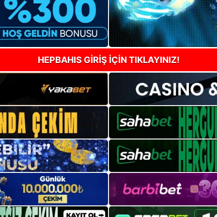
HEPBAHIS GİRİŞ İÇİN TIKLAYINIZ!