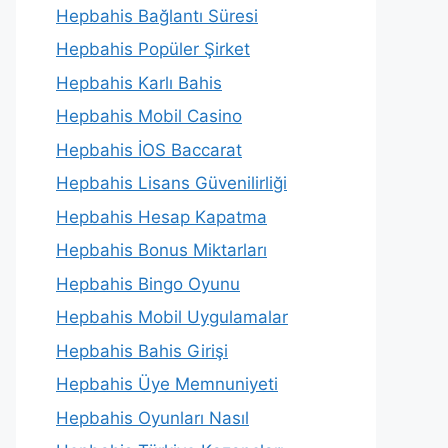
Hepbahis Bağlantı Süresi
Hepbahis Popüler Şirket
Hepbahis Karlı Bahis
Hepbahis Mobil Casino
Hepbahis İOS Baccarat
Hepbahis Lisans Güvenilirliği
Hepbahis Hesap Kapatma
Hepbahis Bonus Miktarları
Hepbahis Bingo Oyunu
Hepbahis Mobil Uygulamalar
Hepbahis Bahis Girişi
Hepbahis Üye Memnuniyeti
Hepbahis Oyunları Nasıl