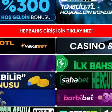
HEPBAHIS GİRİŞ İÇİN TIKLAYINIZ!