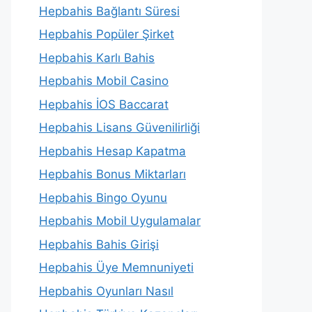
Hepbahis Bağlantı Süresi
Hepbahis Popüler Şirket
Hepbahis Karlı Bahis
Hepbahis Mobil Casino
Hepbahis İOS Baccarat
Hepbahis Lisans Güvenilirliği
Hepbahis Hesap Kapatma
Hepbahis Bonus Miktarları
Hepbahis Bingo Oyunu
Hepbahis Mobil Uygulamalar
Hepbahis Bahis Girişi
Hepbahis Üye Memnuniyeti
Hepbahis Oyunları Nasıl