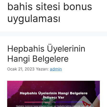
bahis sitesi bonus
uygulaması
Hepbahis Üyelerinin
Hangi Belgelere
Ocak 21, 2023
Yazarı:
admin