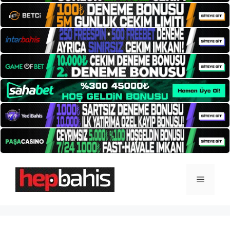
İçeriğe
atla
Menü