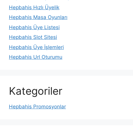
Hepbahis Hızlı Üyelik
Hepbahis Masa Oyunları
Hepbahis Üye Listesi
Hepbahis Slot Sitesi
Hepbahis Üye İşlemleri
Hepbahis Url Oturumu
Kategoriler
Hepbahis Promosyonlar