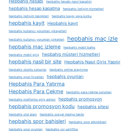
Hepbahis hesabı
hepbahis hesabı nasıl kapatılır
hepbahis hesap kapatma
hepbahis i̇letişim hizmetleri
hepbahis i̇letişim teknikleri
hepbahis kaygı veya korku
hepbahis kayit
Hepbahis kayıt
hepbahis kullanıcı yorumları şikayetleri
hepbahis maç izle
hepbahis kullanıcı yorumları şirketleri
hepbahis maç izleme
hepbahis mobil bahis
hepbahis müşteri hizmetleri
hepbahis mobil giriş
hepbahis nasil bir site
Hepbahis Nasıl Giriş Yapılır
hepbahis olumlu sonuçlar
hepbahis online araştırma
hepbahis oyunları
hepbahis oyun fırsatları
Hepbahis Para Yatırma
Hepbahis Para Çekme
hepbahis para çekme sorunları
hepbahis promosyon
hepbahis platformu giriş adresi
hepbahis promosyon kodu
hepbahis sitesi
hepbahis slot alanı
hepbahis sosyal medya takibi
hepbahis spor bahisleri
hepbahis spor etkinlikleri
hepbahis spor oyunları
hepbahis ssl sertifika