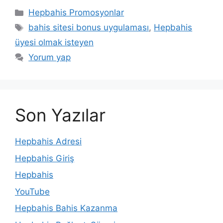
Kategoriler
Hepbahis Promosyonlar
Etiketler
bahis sitesi bonus uygulaması
,
Hepbahis
üyesi olmak isteyen
Yorum yap
Son Yazılar
Hepbahis Adresi
Hepbahis Giriş
Hepbahis
YouTube
Hepbahis Bahis Kazanma