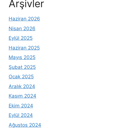
Arşivler
Haziran 2026
Nisan 2026
Eylül 2025
Haziran 2025
Mayıs 2025
Şubat 2025
Ocak 2025
Aralık 2024
Kasım 2024
Ekim 2024
Eylül 2024
Ağustos 2024