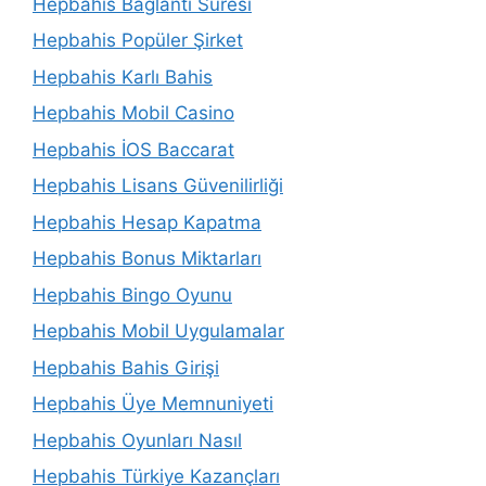
Hepbahis Bağlantı Süresi
Hepbahis Popüler Şirket
Hepbahis Karlı Bahis
Hepbahis Mobil Casino
Hepbahis İOS Baccarat
Hepbahis Lisans Güvenilirliği
Hepbahis Hesap Kapatma
Hepbahis Bonus Miktarları
Hepbahis Bingo Oyunu
Hepbahis Mobil Uygulamalar
Hepbahis Bahis Girişi
Hepbahis Üye Memnuniyeti
Hepbahis Oyunları Nasıl
Hepbahis Türkiye Kazançları