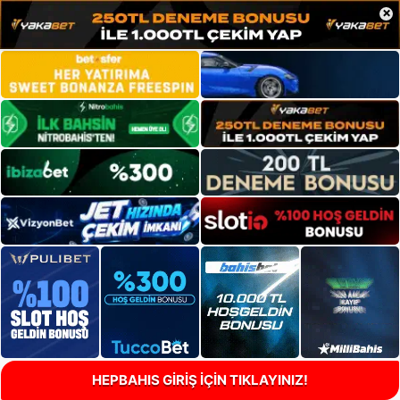
×
HEPBAHIS GİRİŞ İÇİN TIKLAYINIZ!