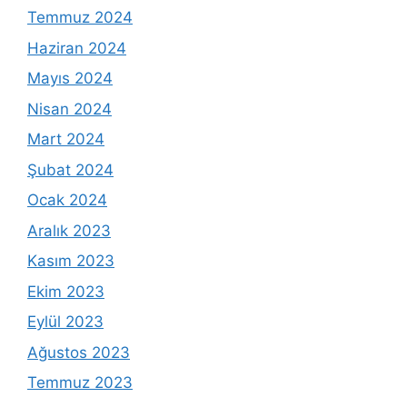
Temmuz 2024
Haziran 2024
Mayıs 2024
Nisan 2024
Mart 2024
Şubat 2024
Ocak 2024
Aralık 2023
Kasım 2023
Ekim 2023
Eylül 2023
Ağustos 2023
Temmuz 2023