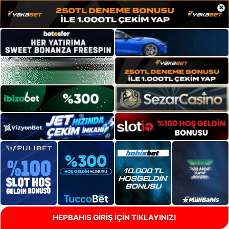
×
HEPBAHIS GİRİŞ İÇİN TIKLAYINIZ!