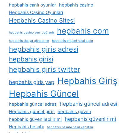
hepbahis canlı oyunlar
hepbahis casino
Hepbahis Casino Oyunları
Hepbahis Casino Sitesi
hepbahis com
hepbahis casino yeni bağlantı
hepbahis dosya gönderme
hepbahis erişimi nasıl açılır
hepbahis giris adresi
hepbahis girisi
hepbahis giris twitter
Hepbahis Giriş
hepbahis giris yap
Hepbahis Güncel
hepbahis güncel adresi
hepbahis güncel adres
Hepbahis güncel giriş
hepbahis güven
hepbahis güvenlir mi
hepbahis güvenilebilir mi
Hepbahis hesabı
hepbahis hesabı nasıl kapatılır