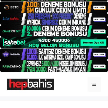
İçeriğe
atla
Menü