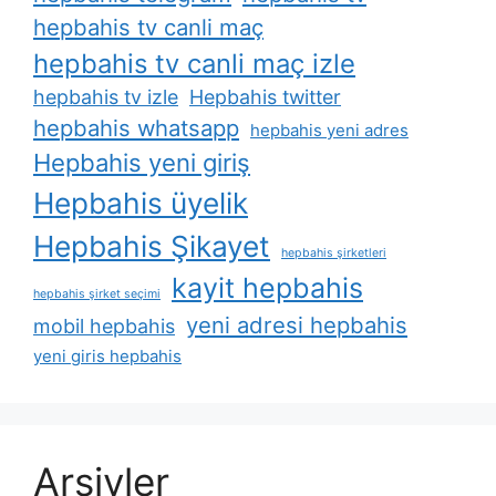
hepbahis tv canli maç
hepbahis tv canli maç izle
hepbahis tv izle
Hepbahis twitter
hepbahis whatsapp
hepbahis yeni adres
Hepbahis yeni giriş
Hepbahis üyelik
Hepbahis Şikayet
hepbahis şirketleri
kayit hepbahis
hepbahis şirket seçimi
yeni adresi hepbahis
mobil hepbahis
yeni giris hepbahis
Arşivler