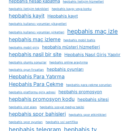
hepbahis hesap kapatma
hepbahis i̇letişim hizmetleri
hepbahis i̇letişim teknikleri
hepbahis kaygı veya korku
hepbahis kayit
Hepbahis kayıt
hepbahis kullanıcı yorumları şikayetleri
hepbahis maç izle
hepbahis kullanıcı yorumları şirketleri
hepbahis maç izleme
hepbahis mobil bahis
hepbahis müşteri hizmetleri
hepbahis mobil giriş
hepbahis nasil bir site
Hepbahis Nasıl Giriş Yapılır
hepbahis olumlu sonuçlar
hepbahis online araştırma
hepbahis oyunları
hepbahis oyun fırsatları
Hepbahis Para Yatırma
Hepbahis Para Çekme
hepbahis para çekme sorunları
hepbahis promosyon
hepbahis platformu giriş adresi
hepbahis promosyon kodu
hepbahis sitesi
hepbahis slot alanı
hepbahis sosyal medya takibi
hepbahis spor bahisleri
hepbahis spor etkinlikleri
hepbahis spor oyunları
hepbahis ssl sertifika
hepbahis telegram
hepbahis tv