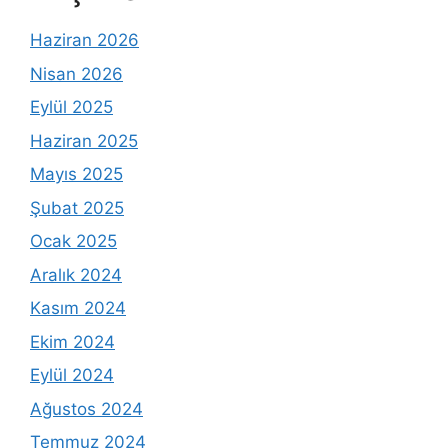
Haziran 2026
Nisan 2026
Eylül 2025
Haziran 2025
Mayıs 2025
Şubat 2025
Ocak 2025
Aralık 2024
Kasım 2024
Ekim 2024
Eylül 2024
Ağustos 2024
Temmuz 2024