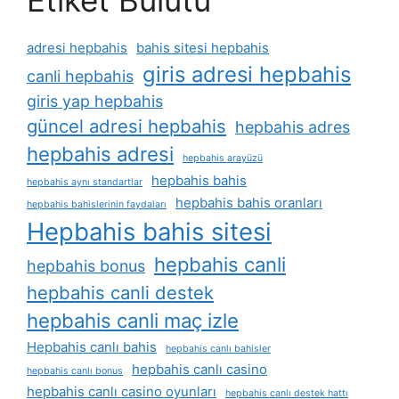
Etiket Bulutu
adresi hepbahis
bahis sitesi hepbahis
giris adresi hepbahis
canli hepbahis
giris yap hepbahis
güncel adresi hepbahis
hepbahis adres
hepbahis adresi
hepbahis arayüzü
hepbahis bahis
hepbahis aynı standartlar
hepbahis bahis oranları
hepbahis bahislerinin faydaları
Hepbahis bahis sitesi
hepbahis canli
hepbahis bonus
hepbahis canli destek
hepbahis canli maç izle
Hepbahis canlı bahis
hepbahis canlı bahisler
hepbahis canlı casino
hepbahis canlı bonus
hepbahis canlı casino oyunları
hepbahis canlı destek hattı