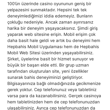
100’ün üzerinde casino oyununun geniş bir
yelpazesini sunmaktadır. Hepsini tek tek
deneyimlediğimizi iddia edemeyiz. Bunların
çokluğu nedeniyle. Ancak zaman ayırırsanız
harika bir deneyim yaşayacaksınız. Şimdi giriş
yaparak web sitesine erişin. Mobil erişim çok
daha basit hale geldi ve artık bu deneyimi hem
Hepbahis Mobil Uygulaması hem de Hepbahis
Mobil Web Sitesi üzerinden yaşayabilirsiniz.
Şirket, üyelerine basit bir hizmet sunuyor ve
büyük bir başarı elde etti. Bir grup uzman
tarafından oluşturulan site, yeni özellikler
sunarak bahis deneyiminizi geliştiriyor.
Bilgisayarınıza bağlı olmadığınızda gecikmenize
gerek yoktur. Cep telefonunuz veya tabletiniz
varsa para da kazanabilirsiniz. Gerçek casinoya
hem tabletinizden hem de cep telefonunuzdan
ulaşabilirsiniz. Ayrıca cep telefonunuzdan da