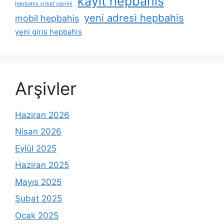
kayit hepbahis
hepbahis şirket seçimi
yeni adresi hepbahis
mobil hepbahis
yeni giris hepbahis
Arşivler
Haziran 2026
Nisan 2026
Eylül 2025
Haziran 2025
Mayıs 2025
Şubat 2025
Ocak 2025