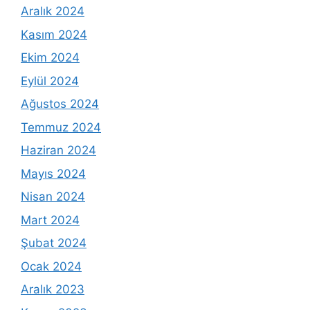
Aralık 2024
Kasım 2024
Ekim 2024
Eylül 2024
Ağustos 2024
Temmuz 2024
Haziran 2024
Mayıs 2024
Nisan 2024
Mart 2024
Şubat 2024
Ocak 2024
Aralık 2023