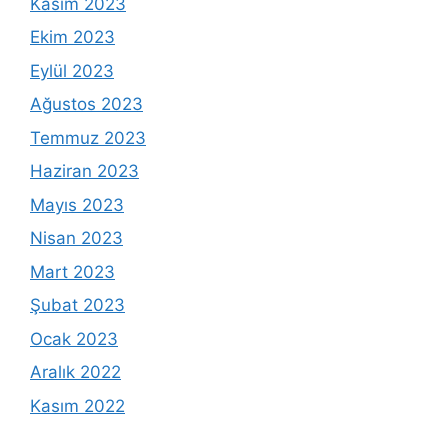
Kasım 2023
Ekim 2023
Eylül 2023
Ağustos 2023
Temmuz 2023
Haziran 2023
Mayıs 2023
Nisan 2023
Mart 2023
Şubat 2023
Ocak 2023
Aralık 2022
Kasım 2022