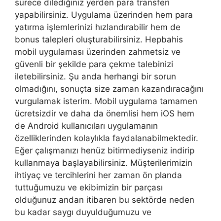
sürece dilediğiniz yerden para transferi
yapabilirsiniz. Uygulama üzerinden hem para
yatırma işlemlerinizi hızlandırabilir hem de
bonus talepleri oluşturabilirsiniz. Hepbahis
mobil uygulaması üzerinden zahmetsiz ve
güvenli bir şekilde para çekme talebinizi
iletebilirsiniz. Şu anda herhangi bir sorun
olmadığını, sonuçta size zaman kazandıracağını
vurgulamak isterim. Mobil uygulama tamamen
ücretsizdir ve daha da önemlisi hem iOS hem
de Android kullanıcıları uygulamanın
özelliklerinden kolaylıkla faydalanabilmektedir.
Eğer çalışmanızı henüz bitirmediyseniz indirip
kullanmaya başlayabilirsiniz. Müşterilerimizin
ihtiyaç ve tercihlerini her zaman ön planda
tuttuğumuzu ve ekibimizin bir parçası
olduğunuz andan itibaren bu sektörde neden
bu kadar saygı duyulduğumuzu ve