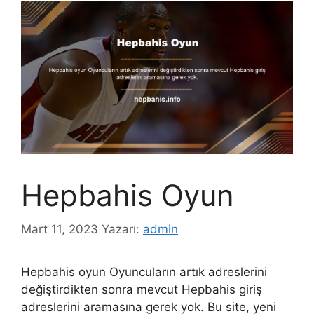
Hepbahis Oyun
Mart 11, 2023
Yazarı:
admin
Hepbahis oyun Oyuncuların artık adreslerini
değiştirdikten sonra mevcut Hepbahis giriş
adreslerini aramasına gerek yok. Bu site, yeni