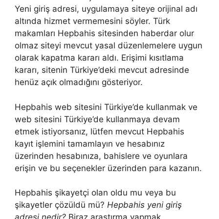
Yeni giriş adresi, uygulamaya siteye orijinal adı
altında hizmet vermemesini söyler. Türk
makamları Hepbahis sitesinden haberdar olur
olmaz siteyi mevcut yasal düzenlemelere uygun
olarak kapatma kararı aldı. Erişimi kısıtlama
kararı, sitenin Türkiye’deki mevcut adresinde
henüz açık olmadığını gösteriyor.
Hepbahis web sitesini Türkiye’de kullanmak ve
web sitesini Türkiye’de kullanmaya devam
etmek istiyorsanız, lütfen mevcut Hepbahis
kayıt işlemini tamamlayın ve hesabınız
üzerinden hesabınıza, bahislere ve oyunlara
erişin ve bu seçenekler üzerinden para kazanın.
Hepbahis şikayetçi olan oldu mu veya bu
şikayetler çözüldü mü?
Hepbahis yeni giriş
adresi nedir?
Biraz araştırma yapmak,