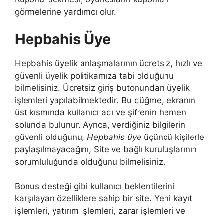
görmelerine yardımcı olur.
Hepbahis Üye
Hepbahis üyelik anlaşmalarının ücretsiz, hızlı ve
güvenli üyelik politikamıza tabi olduğunu
bilmelisiniz. Ücretsiz giriş butonundan üyelik
işlemleri yapılabilmektedir. Bu düğme, ekranın
üst kısmında kullanıcı adı ve şifrenin hemen
solunda bulunur. Ayrıca, verdiğiniz bilgilerin
güvenli olduğunu,
Hepbahis üye
üçüncü kişilerle
paylaşılmayacağını, Site ve bağlı kuruluşlarının
sorumluluğunda olduğunu bilmelisiniz.
Bonus desteği gibi kullanıcı beklentilerini
karşılayan özelliklere sahip bir site. Yeni kayıt
işlemleri, yatırım işlemleri, zarar işlemleri ve