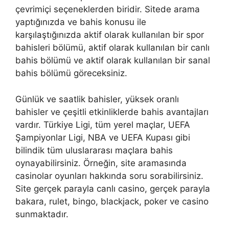
çevrimiçi seçeneklerden biridir. Sitede arama
yaptığınızda ve bahis konusu ile
karşılaştığınızda aktif olarak kullanılan bir spor
bahisleri bölümü, aktif olarak kullanılan bir canlı
bahis bölümü ve aktif olarak kullanılan bir sanal
bahis bölümü göreceksiniz.
Günlük ve saatlik bahisler, yüksek oranlı
bahisler ve çeşitli etkinliklerde bahis avantajları
vardır. Türkiye Ligi, tüm yerel maçlar, UEFA
Şampiyonlar Ligi, NBA ve UEFA Kupası gibi
bilindik tüm uluslararası maçlara bahis
oynayabilirsiniz. Örneğin, site aramasında
casinolar oyunları hakkında soru sorabilirsiniz.
Site gerçek parayla canlı casino, gerçek parayla
bakara, rulet, bingo, blackjack, poker ve casino
sunmaktadır.