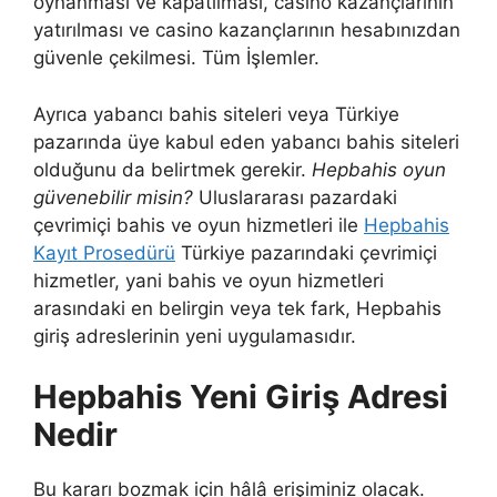
oynanması ve kapatılması, casino kazançlarının
yatırılması ve casino kazançlarının hesabınızdan
güvenle çekilmesi. Tüm İşlemler.
Ayrıca yabancı bahis siteleri veya Türkiye
pazarında üye kabul eden yabancı bahis siteleri
olduğunu da belirtmek gerekir.
Hepbahis oyun
güvenebilir misin?
Uluslararası pazardaki
çevrimiçi bahis ve oyun hizmetleri ile
Hepbahis
Kayıt Prosedürü
Türkiye pazarındaki çevrimiçi
hizmetler, yani bahis ve oyun hizmetleri
arasındaki en belirgin veya tek fark, Hepbahis
giriş adreslerinin yeni uygulamasıdır.
Hepbahis Yeni Giriş Adresi
Nedir
Bu kararı bozmak için hâlâ erişiminiz olacak.