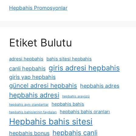
Hepbahis Promosyonlar
Etiket Bulutu
adresi hepbahis
bahis sitesi hepbahis
giris adresi hepbahis
canli hepbahis
giris yap hepbahis
güncel adresi hepbahis
hepbahis adres
hepbahis adresi
hepbahis arayüzü
hepbahis bahis
hepbahis aynı standartlar
hepbahis bahis oranları
hepbahis bahislerinin faydaları
Hepbahis bahis sitesi
hepbahis canli
hepbahis bonus