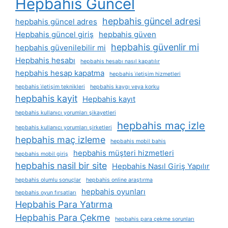
Hepbahis Güncel
hepbahis güncel adresi
hepbahis güncel adres
Hepbahis güncel giriş
hepbahis güven
hepbahis güvenlir mi
hepbahis güvenilebilir mi
Hepbahis hesabı
hepbahis hesabı nasıl kapatılır
hepbahis hesap kapatma
hepbahis i̇letişim hizmetleri
hepbahis i̇letişim teknikleri
hepbahis kaygı veya korku
hepbahis kayit
Hepbahis kayıt
hepbahis kullanıcı yorumları şikayetleri
hepbahis maç izle
hepbahis kullanıcı yorumları şirketleri
hepbahis maç izleme
hepbahis mobil bahis
hepbahis müşteri hizmetleri
hepbahis mobil giriş
hepbahis nasil bir site
Hepbahis Nasıl Giriş Yapılır
hepbahis olumlu sonuçlar
hepbahis online araştırma
hepbahis oyunları
hepbahis oyun fırsatları
Hepbahis Para Yatırma
Hepbahis Para Çekme
hepbahis para çekme sorunları