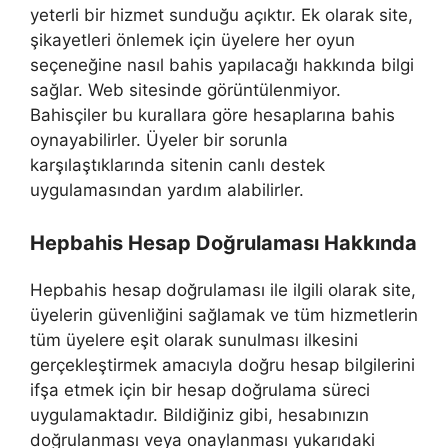
yeterli bir hizmet sunduğu açıktır. Ek olarak site,
şikayetleri önlemek için üyelere her oyun
seçeneğine nasıl bahis yapılacağı hakkında bilgi
sağlar. Web sitesinde görüntülenmiyor.
Bahisçiler bu kurallara göre hesaplarına bahis
oynayabilirler. Üyeler bir sorunla
karşılaştıklarında sitenin canlı destek
uygulamasından yardım alabilirler.
Hepbahis Hesap Doğrulaması Hakkında
Hepbahis hesap doğrulaması ile ilgili olarak site,
üyelerin güvenliğini sağlamak ve tüm hizmetlerin
tüm üyelere eşit olarak sunulması ilkesini
gerçekleştirmek amacıyla doğru hesap bilgilerini
ifşa etmek için bir hesap doğrulama süreci
uygulamaktadır. Bildiğiniz gibi, hesabınızın
doğrulanması veya onaylanması yukarıdaki