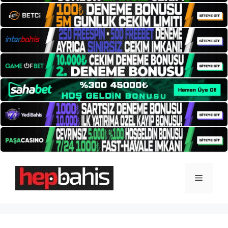
İçeriğe
atla
Menü