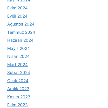
Ekim 2024
Eylül 2024
Ağustos 2024
Temmuz 2024
Haziran 2024
Mayıs 2024
Nisan 2024
Mart 2024
Şubat 2024
Ocak 2024
Aralık 2023
Kasım 2023
Ekim 2023