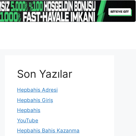
Son Yazılar
Hepbahis Adresi
Hepbahis Giriş
Hepbahis
YouTube
Hepbahis Bahis Kazanma