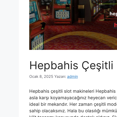
Hepbahis Çeşitli 
Ocak 8, 2025
Yazarı:
admin
Hepbahis çeşitli slot makineleri Hepbahis ç
asla karşı koyamayacağınız heyecan verici 
ideal bir mekandır. Her zaman çeşitli mod
sahip olacaksınız. Hala bu olasılığı mümkü