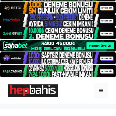
İçeriğe
atla
Menü