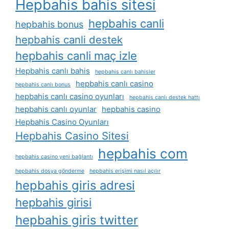
Hepbahis bahis sitesi
hepbahis canli
hepbahis bonus
hepbahis canli destek
hepbahis canli maç izle
Hepbahis canlı bahis
hepbahis canlı bahisler
hepbahis canlı casino
hepbahis canlı bonus
hepbahis canlı casino oyunları
hepbahis canlı destek hattı
hepbahis canlı oyunlar
hepbahis casino
Hepbahis Casino Oyunları
Hepbahis Casino Sitesi
hepbahis com
hepbahis casino yeni bağlantı
hepbahis dosya gönderme
hepbahis erişimi nasıl açılır
hepbahis giris adresi
hepbahis girisi
hepbahis giris twitter