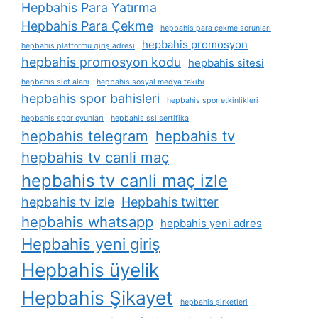
Hepbahis Para Yatırma
Hepbahis Para Çekme
hepbahis para çekme sorunları
hepbahis promosyon
hepbahis platformu giriş adresi
hepbahis promosyon kodu
hepbahis sitesi
hepbahis slot alanı
hepbahis sosyal medya takibi
hepbahis spor bahisleri
hepbahis spor etkinlikleri
hepbahis spor oyunları
hepbahis ssl sertifika
hepbahis telegram
hepbahis tv
hepbahis tv canli maç
hepbahis tv canli maç izle
hepbahis tv izle
Hepbahis twitter
hepbahis whatsapp
hepbahis yeni adres
Hepbahis yeni giriş
Hepbahis üyelik
Hepbahis Şikayet
hepbahis şirketleri