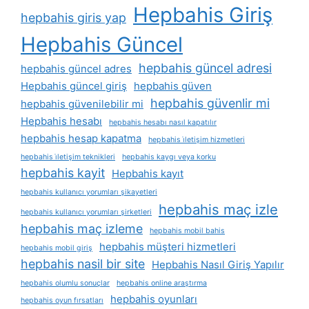
Hepbahis Giriş
hepbahis giris yap
Hepbahis Güncel
hepbahis güncel adresi
hepbahis güncel adres
Hepbahis güncel giriş
hepbahis güven
hepbahis güvenlir mi
hepbahis güvenilebilir mi
Hepbahis hesabı
hepbahis hesabı nasıl kapatılır
hepbahis hesap kapatma
hepbahis i̇letişim hizmetleri
hepbahis i̇letişim teknikleri
hepbahis kaygı veya korku
hepbahis kayit
Hepbahis kayıt
hepbahis kullanıcı yorumları şikayetleri
hepbahis maç izle
hepbahis kullanıcı yorumları şirketleri
hepbahis maç izleme
hepbahis mobil bahis
hepbahis müşteri hizmetleri
hepbahis mobil giriş
hepbahis nasil bir site
Hepbahis Nasıl Giriş Yapılır
hepbahis olumlu sonuçlar
hepbahis online araştırma
hepbahis oyunları
hepbahis oyun fırsatları