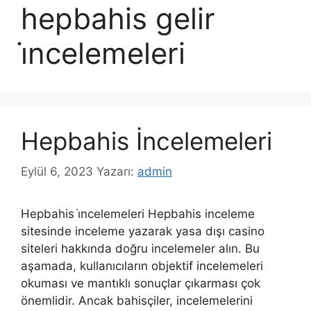
hepbahis gelir
i̇ncelemeleri
Hepbahis İncelemeleri
Eylül 6, 2023
Yazarı:
admin
Hepbahis i̇ncelemeleri Hepbahis inceleme
sitesinde inceleme yazarak yasa dışı casino
siteleri hakkında doğru incelemeler alın. Bu
aşamada, kullanıcıların objektif incelemeleri
okuması ve mantıklı sonuçlar çıkarması çok
önemlidir. Ancak bahisçiler, incelemelerini